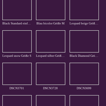
Black Standard einfarbig Größe L
Blau bicolor Größe M
Leopard beige Größe L
Leopard snow Größe S
Leopard silber Größe S
Black Diamond Größe L
DSCN3701
DSCN3728
DSCN3699