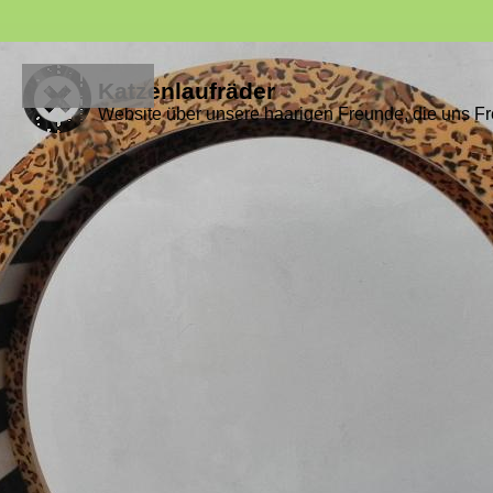
Katzenlaufräder
Website über unsere haarigen Freunde, die uns Fr