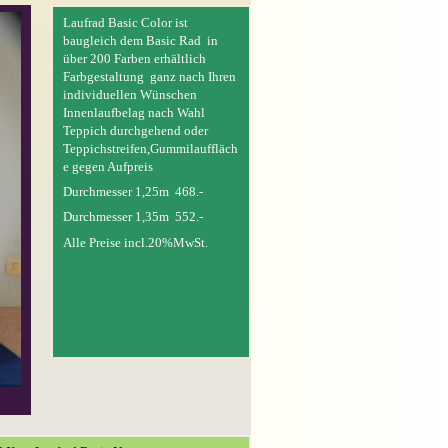
Laufrad Basic Color ist
baugleich dem Basic Rad in
über 200 Farben erhältlich
Farbgestaltung ganz nach Ihren
individuellen Wünschen
Innenlaufbelag nach Wahl
Teppich durchgehend oder
Teppichstreifen,Gummilauffläch
e gegen Aufpreis
Durchmesser 1,25m 468.-
Durchmesser 1,35m 552.-
Alle Preise incl.20%MwSt.