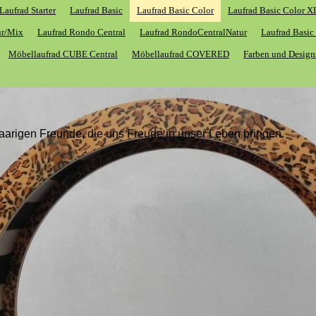
Laufrad Starter
Laufrad Basic
Laufrad Basic Color
Laufrad Basic Color 
ur/Mix
Laufrad Rondo Central
Laufrad RondoCentralNatur
Laufrad Basi
Möbellaufrad CUBE Central
Möbellaufrad COVERED
Farben und Design
aarigen Freunde, die uns Freude in unser Leben bringen.