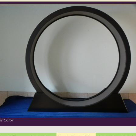
ic Color